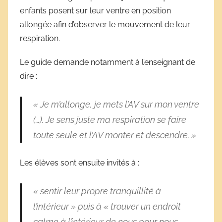
enfants posent sur leur ventre en position
allongée afin d’observer le mouvement de leur
respiration.
Le guide demande notamment à l’enseignant de
dire :
« Je m’allonge, je mets l’AV sur mon ventre
(…). Je sens juste ma respiration se faire
toute seule et l’AV monter et descendre. »
Les élèves sont ensuite invités à :
« sentir leur propre tranquillité à
l’intérieur » puis à « trouver un endroit
calme à l’intérieur de nous pour nous