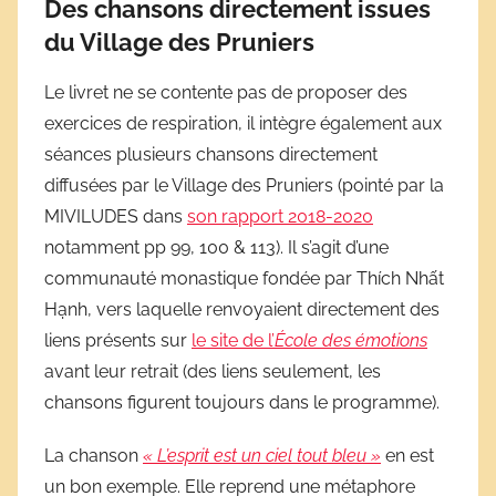
Des chansons directement issues
du Village des Pruniers
Le livret ne se contente pas de proposer des
exercices de respiration, il intègre également aux
séances plusieurs chansons directement
diffusées par le Village des Pruniers (pointé par la
MIVILUDES dans
son rapport 2018-2020
notamment pp 99, 100 & 113). Il s’agit d’une
communauté monastique fondée par Thích Nhất
Hạnh, vers laquelle renvoyaient directement des
liens présents sur
le site de l’
École des émotions
avant leur retrait (des liens seulement, les
chansons figurent toujours dans le programme).
La chanson
« L’esprit est un ciel tout bleu »
en est
un bon exemple. Elle reprend une métaphore