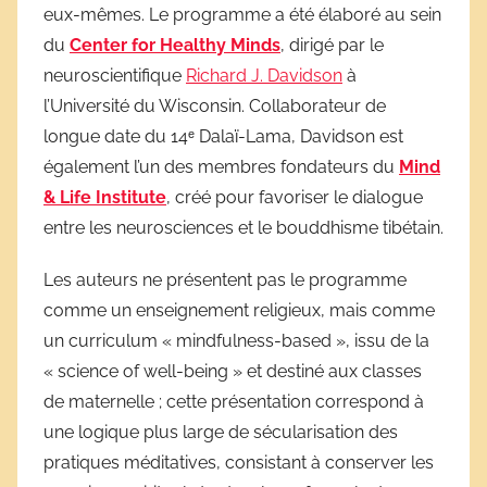
eux-mêmes. Le programme a été élaboré au sein
du
Center for Healthy Minds
, dirigé par le
neuroscientifique
Richard J. Davidson
à
l’Université du Wisconsin. Collaborateur de
longue date du 14ᵉ Dalaï-Lama, Davidson est
également l’un des membres fondateurs du
Mind
& Life Institute
, créé pour favoriser le dialogue
entre les neurosciences et le bouddhisme tibétain.
Les auteurs ne présentent pas le programme
comme un enseignement religieux, mais comme
un curriculum « mindfulness-based », issu de la
« science of well-being » et destiné aux classes
de maternelle ; cette présentation correspond à
une logique plus large de sécularisation des
pratiques méditatives, consistant à conserver les