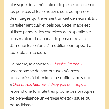
classique de la méditation de pleine conscience :
les pensées et les émotions sont comparées à
des nuages qui traversent un ciel demeurant, lui,
parfaitement clair et paisible. Cette image est
utilisée pendant les exercices de respiration et
l’observation du « bocal de pensées », afin
d’amener les enfants à modifier leur rapport à
leurs états intérieurs.
De même, la chanson
« J’inspire, j’expire »
accompagne de nombreuses séances
consacrées à l’attention au souffle, tandis que
«
Que tu sois heureux / May you be happy »
reprend une formule très proche des pratiques
de bienveillance universelle (
mettā
) issues du
bouddhisme.