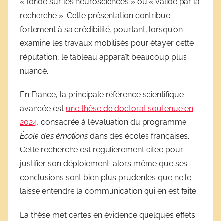
« fondé sur les neurosciences » ou « validé par la
recherche ». Cette présentation contribue
fortement à sa crédibilité, pourtant, lorsqu’on
examine les travaux mobilisés pour étayer cette
réputation, le tableau apparaît beaucoup plus
nuancé.
En France, la principale référence scientifique
avancée est
une thèse de doctorat soutenue en
2024
, consacrée à l’évaluation du programme
École des émotions
dans des écoles françaises.
Cette recherche est régulièrement citée pour
justifier son déploiement, alors même que ses
conclusions sont bien plus prudentes que ne le
laisse entendre la communication qui en est faite.
La thèse met certes en évidence quelques effets