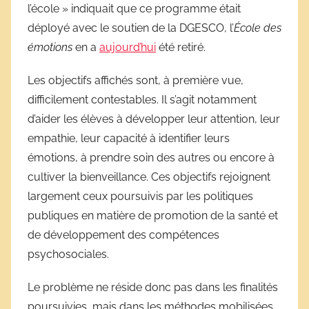
l’école » indiquait que ce programme était
déployé avec le soutien de la DGESCO, l’
École des
émotions
en a
aujourd’hui
été retiré.
Les objectifs affichés sont, à première vue,
difficilement contestables. Il s’agit notamment
d’aider les élèves à développer leur attention, leur
empathie, leur capacité à identifier leurs
émotions, à prendre soin des autres ou encore à
cultiver la bienveillance. Ces objectifs rejoignent
largement ceux poursuivis par les politiques
publiques en matière de promotion de la santé et
de développement des compétences
psychosociales.
Le problème ne réside donc pas dans les finalités
poursuivies, mais dans les méthodes mobilisées