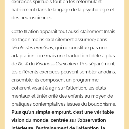
exercices spirituels tout en les reformulant
habilement dans le langage de la psychologie et
des neurosciences.
Cette filiation apparait tout aussi clairement (mais
de façon moins explicitement assumée) dans
l’
École des émotions
, qui ne constitue pas une
adaptation libre mais une traduction fidèle à plus
de 80 % du
Kindness Curriculum
. Pris séparément,
les différents exercices peuvent sembler anodins,
ensemble, ils composent un programme
cohérent visant à agir sur l’attention, les états
mentaux et l’intériorité des enfants au moyen de
pratiques contemplatives issues du bouddhisme.
Plus qu’un simple emprunt, c’est une véritable
vision du monde, centrée sur l’observation
intérieure, l’entrainement de l’attention, la