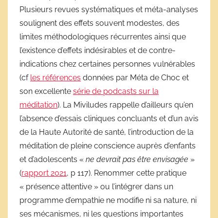
Plusieurs revues systématiques et méta-analyses
soulignent des effets souvent modestes, des
limites méthodologiques récurrentes ainsi que
l’existence d’effets indésirables et de contre-
indications chez certaines personnes vulnérables
(cf
les références
données par Méta de Choc et
son excellente
série de podcasts sur la
méditation
). La Miviludes rappelle d’ailleurs qu’en
l’absence d’essais cliniques concluants et d’un avis
de la Haute Autorité de santé, l’introduction de la
méditation de pleine conscience auprès d’enfants
et d’adolescents «
ne devrait pas être envisagée
»
(
rapport 2021
, p 117). Renommer cette pratique
« présence attentive » ou l’intégrer dans un
programme d’empathie ne modifie ni sa nature, ni
ses mécanismes, ni les questions importantes