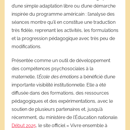
d’une simple adaptation libre ou d’une démarche
inspirée du programme américain : l’analyse des
séances montre qu’il en constitue une traduction
très fidèle, reprenant les activités, les formulations
et la progression pédagogique avec très peu de
modifications.
Présentée comme un outil de développement
des compétences psychosociales à la
maternelle, l’
École des émotions
a bénéficié d’une
importante visibilité institutionnelle. Elle a été
diffusée dans des formations, des ressources
pédagogiques et des expérimentations, avec le
soutien de plusieurs partenaires et, jusqu’à
récemment, du ministère de l’Éducation nationale.
Début 2025
, le site officiel « Vivre ensemble à