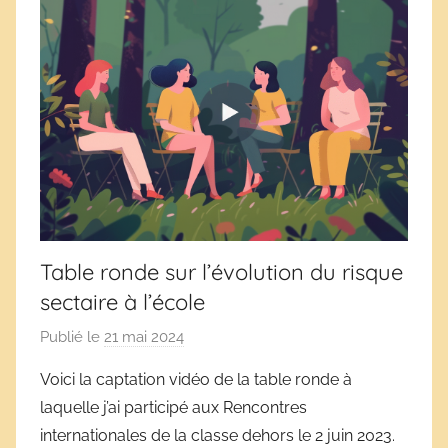
Table ronde sur l’évolution du risque
sectaire à l’école
Publié le
21 mai 2024
p
a
Voici la captation vidéo de la table ronde à
r
laquelle j’ai participé aux Rencontres
D
internationales de la classe dehors le 2 juin 2023.
é