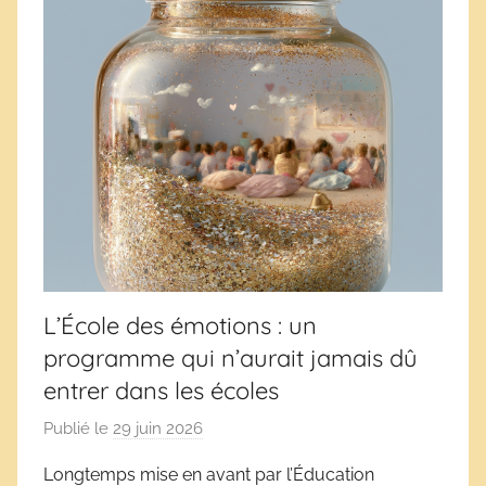
L’École des émotions : un
programme qui n’aurait jamais dû
entrer dans les écoles
Publié le
29 juin 2026
p
a
Longtemps mise en avant par l’Éducation
r