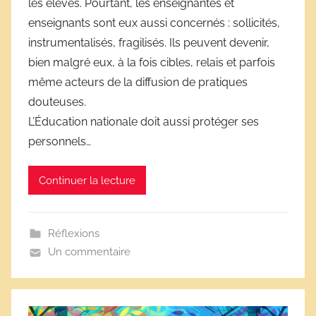
les élèves. Pourtant, les enseignantes et
é
enseignants sont eux aussi concernés : sollicités,
r
instrumentalisés, fragilisés. Ils peuvent devenir,
i
bien malgré eux, à la fois cibles, relais et parfois
v
e
même acteurs de la diffusion de pratiques
s
douteuses.
s
L’Éducation nationale doit aussi protéger ses
c
personnels…
o
l
Continuer la lecture
a
i
r
Réflexions
e
Un commentaire
s