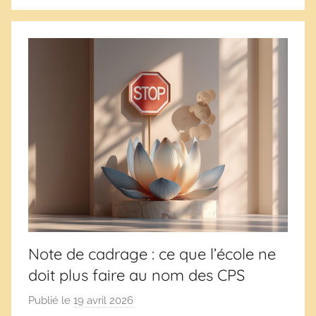
s
Note de cadrage : ce que l’école ne
doit plus faire au nom des CPS
Publié le
19 avril 2026
p