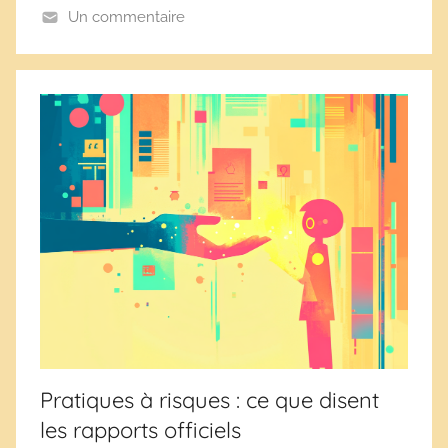
e
Un commentaire
s
Pratiques à risques : ce que disent
les rapports officiels