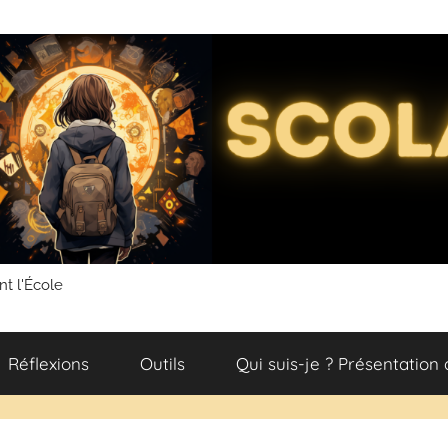
nt l'École
Réflexions
Outils
Qui suis-je ? Présentation 