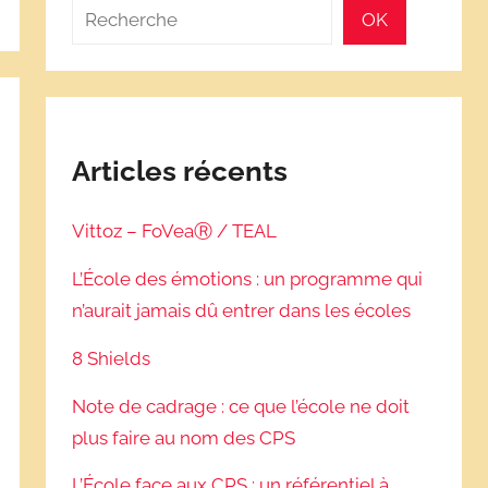
Rechercher
OK
Articles récents
Vittoz – FoVeaⓇ / TEAL
L’École des émotions : un programme qui
n’aurait jamais dû entrer dans les écoles
8 Shields
Note de cadrage : ce que l’école ne doit
plus faire au nom des CPS
L’École face aux CPS : un référentiel à