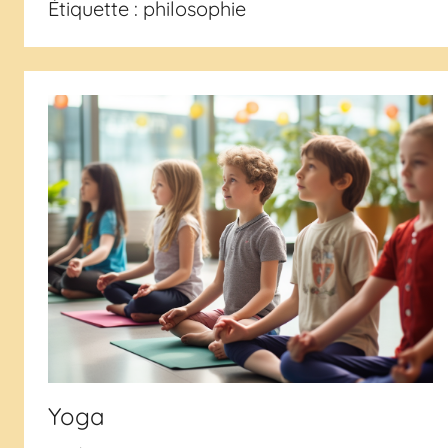
Étiquette :
philosophie
Yoga