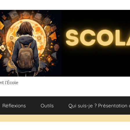
nt l'École
Réflexions
Outils
Qui suis-je ? Présentation 