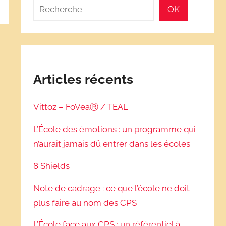
Rechercher
OK
Articles récents
Vittoz – FoVeaⓇ / TEAL
L’École des émotions : un programme qui
n’aurait jamais dû entrer dans les écoles
8 Shields
Note de cadrage : ce que l’école ne doit
plus faire au nom des CPS
L’École face aux CPS : un référentiel à