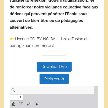
susciter la réflexion, d’ouvrir la discussion… et
de renforcer notre vigilance collective face aux
dérives qui peuvent pénétrer l’École sous
couvert de bien-être ou de pédagogies
alternatives.
Licence CC-BY-NC-SA – libre diffusion et
partage non commercial.
Download File
Plein écran