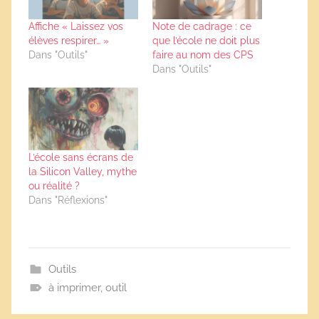
Affiche « Laissez vos
Note de cadrage : ce
élèves respirer… »
que l’école ne doit plus
Dans "Outils"
faire au nom des CPS
Dans "Outils"
L’école sans écrans de
la Silicon Valley, mythe
ou réalité ?
Dans "Réflexions"
Outils
à imprimer
,
outil