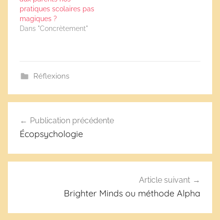
pratiques scolaires pas
magiques ?
Dans "Concrètement"
Réflexions
Navigation
Publication précédente
de
Écopsychologie
l’article
Article suivant
Brighter Minds ou méthode Alpha