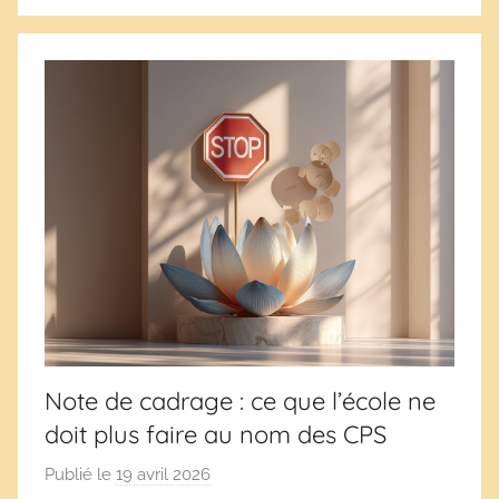
s
Note de cadrage : ce que l’école ne
doit plus faire au nom des CPS
Publié le
19 avril 2026
p