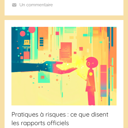
e
Un commentaire
s
Pratiques à risques : ce que disent
les rapports officiels